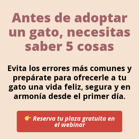
Ir
al
Antes de adoptar
contenido
un gato, necesitas
saber 5 cosas
Evita los errores más comunes y
prepárate para ofrecerle a tu
gato una vida feliz, segura y en
armonía desde el primer día.
Reserva tu plaza gratuita en
el webinar