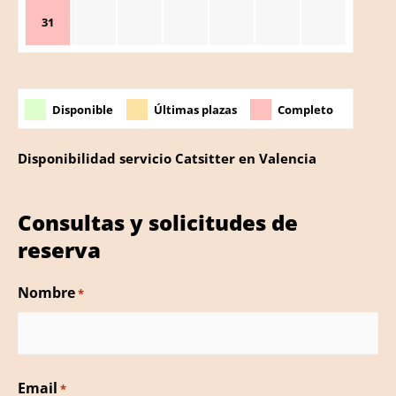
31
Disponible
Últimas plazas
Completo
Disponibilidad servicio Catsitter en Valencia
Consultas y solicitudes de
reserva
Nombre
*
N
Email
*
o