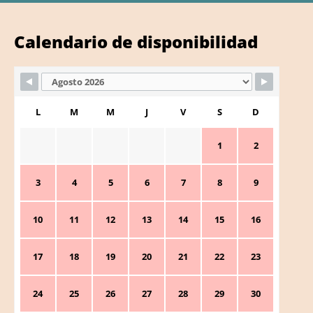
Calendario de disponibilidad
L
M
M
J
V
S
D
1
2
3
4
5
6
7
8
9
10
11
12
13
14
15
16
17
18
19
20
21
22
23
24
25
26
27
28
29
30